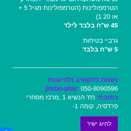
הטרמפולינות (הטרמפולינות מגיל 5 +
או 1.20)
45 ש"ח בלבד לילד
גרביי בטיחות
5 ש"ח בלבד
______________________________
נשמח להקשיב ולהיענות
jimbo-play:
050-8090596
כתובת:
רח' הנשיא 1 ,מרכז מסחרי
פרדסיה, קומה 1-
לחיוג ישיר