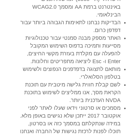
באינטרנט ברמת AA ומסמך WCAG2.0
הבינלאומי.
הבדיקות נבחנו לתאימות הגבוהה ביותר עבור
דפדפן כרום.
האתר מספק מבנה סמנטי עבור טכנולוגיות
מסייעות ותמיכה בדפוס השימוש המקובל
להפעלה עם מקלדת בעזרת מקשי החיצים,
Enter ו- Esc ליציאה מתפריטים וחלונות.
מותאם לתצוגה בדפדפנים הנפוצים ולשימוש
בטלפון הסלואלרי.
לשם קבלת חווית גלישה מיטבית עם תוכנת
הקראת מסך, אנו ממליצים לשימוש בתוכנת
NVDA העדכנית ביותר.
מסמכים או סרטוני וידאו שעלו לאתר לפני
אוקטובר 2017 ייתכן שלא נגישים באופן מלא.
במידה שנתקלתם במסמך כזה או בסרטון,
תוכלו לפנות לרכזת נגישות של החברה ואנחנו