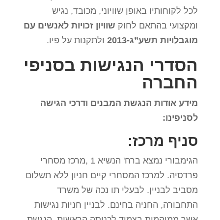
לכל לקוחותיו באופן שוויוני, מכובד, נגיש
ומקצועי בהתאם לחוק
שוויון זכויות לאנשים עם
מוגבלויות תשע”ג-2013
ולתקנות על פיו.
הסדרי הנגישות בסניפי
החברה
מידע אודות הנגשת המבנים ודרכי הגישה
לסניפינו:
סניף מרכז:
הגימבורי נמצא ב
רח' הנשיא 1 ,מרכז מסחרי
פרדסיה
. למרכז המסחרי קיים חניון ללא תשלום
מסביב לבניין. לבעלי תו נכה של משרד
התחבורה, החניה בחינם. לבניין חניות נגישות
אשר ממוקמות בצמוד לכניסה הראשית. הנגשת