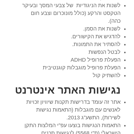
לשנות את הניגודיות של צבעי המסך ובעיקר
הטקסט והרקע (כולל מונוכרום וצבע חום
כהה).
לשנות את הסמן.
להדגיש את הקישורים.
להסתיר את התמונות.
לבטל הנפשות
הפעלת פרופיל ADHD
הפעלת פרופיל מוגבלות קוגנטיבית
להשתיק קול
נגישות האתר אינטרנט
אתר זה עומד בדרישות תקנות שיוויון זכויות
לאנשים עם מוגבלות (התאמות נגישות
לשירות), התשע”ג 2013.
התאמות הנגישות בוצעו עפ”י המלצות התקן
הישראלי (ת”י 5568) לנגישות תכנים