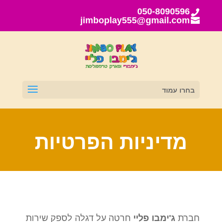
050-8090596
jimboplay555@gmail.com
בחרו עמוד
מדיניות הפרטיות
חברת
ג'ימבו פליי
חרטה על דגלה לספק שירות